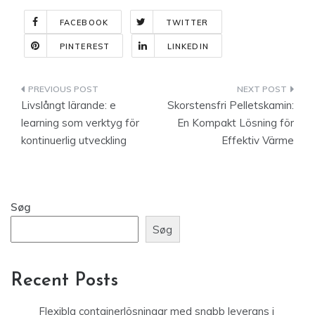
FACEBOOK
TWITTER
PINTEREST
LINKEDIN
Indlægsnavigation
Livslångt lärande: e
Skorstensfri Pelletskamin:
learning som verktyg för
En Kompakt Lösning för
kontinuerlig utveckling
Effektiv Värme
Søg
Søg
Recent Posts
Flexibla containerlösningar med snabb leverans i