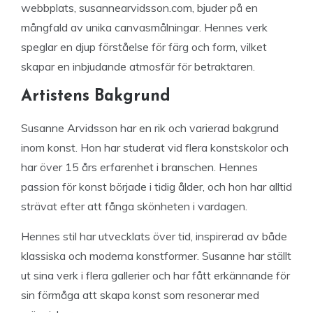
webbplats, susannearvidsson.com, bjuder på en
mångfald av unika canvasmålningar. Hennes verk
speglar en djup förståelse för färg och form, vilket
skapar en inbjudande atmosfär för betraktaren.
Artistens Bakgrund
Susanne Arvidsson har en rik och varierad bakgrund
inom konst. Hon har studerat vid flera konstskolor och
har över 15 års erfarenhet i branschen. Hennes
passion för konst började i tidig ålder, och hon har alltid
strävat efter att fånga skönheten i vardagen.
Hennes stil har utvecklats över tid, inspirerad av både
klassiska och moderna konstformer. Susanne har ställt
ut sina verk i flera gallerier och har fått erkännande för
sin förmåga att skapa konst som resonerar med