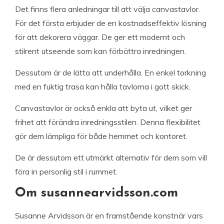
Det finns flera anledningar till att välja canvastavlor.
För det första erbjuder de en kostnadseffektiv lösning
för att dekorera väggar. De ger ett modernt och
stilrent utseende som kan förbättra inredningen.
Dessutom är de lätta att underhålla. En enkel torkning
med en fuktig trasa kan hålla tavlorna i gott skick.
Canvastavlor är också enkla att byta ut, vilket ger
frihet att förändra inredningsstilen. Denna flexibilitet
gör dem lämpliga för både hemmet och kontoret.
De är dessutom ett utmärkt alternativ för dem som vill
föra in personlig stil i rummet.
Om susannearvidsson.com
Susanne Arvidsson är en framstående konstnär vars