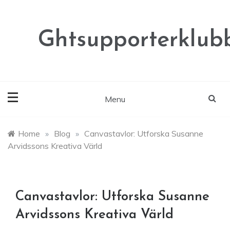
Skip
to
content
Ghtsupporterklubb
Menu
Home
»
Blog
»
Canvastavlor: Utforska Susanne
Arvidssons Kreativa Värld
Canvastavlor: Utforska Susanne
Arvidssons Kreativa Värld