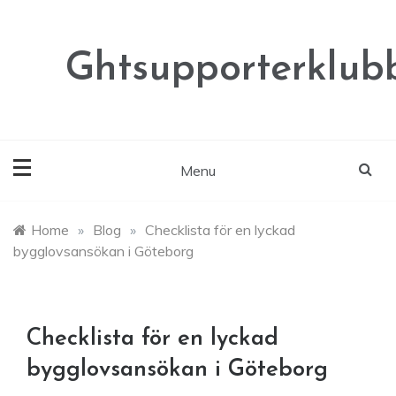
Skip
to
content
Ghtsupporterklubb
Menu
Home
»
Blog
»
Checklista för en lyckad
bygglovsansökan i Göteborg
Checklista för en lyckad
bygglovsansökan i Göteborg