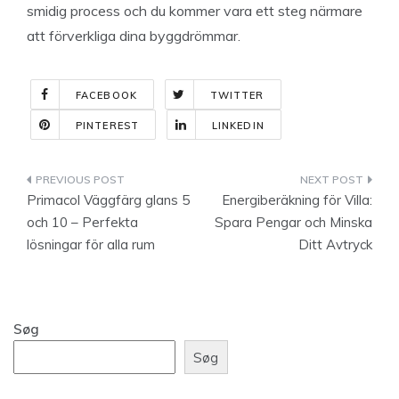
smidig process och du kommer vara ett steg närmare
att förverkliga dina byggdrömmar.
FACEBOOK
TWITTER
PINTEREST
LINKEDIN
Indlægsnavigation
Primacol Väggfärg glans 5
Energiberäkning för Villa:
och 10 – Perfekta
Spara Pengar och Minska
lösningar för alla rum
Ditt Avtryck
Søg
Søg