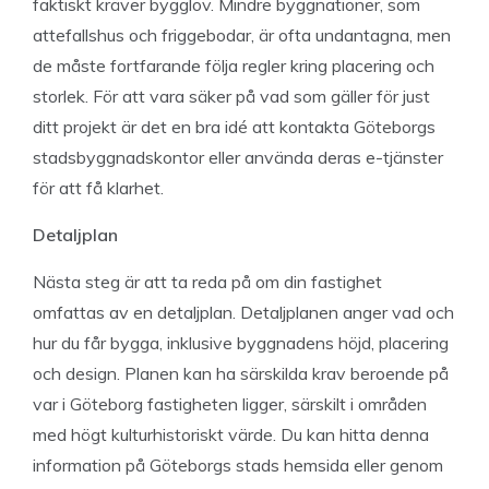
faktiskt kräver bygglov. Mindre byggnationer, som
attefallshus och friggebodar, är ofta undantagna, men
de måste fortfarande följa regler kring placering och
storlek. För att vara säker på vad som gäller för just
ditt projekt är det en bra idé att kontakta Göteborgs
stadsbyggnadskontor eller använda deras e-tjänster
för att få klarhet.
Detaljplan
Nästa steg är att ta reda på om din fastighet
omfattas av en detaljplan. Detaljplanen anger vad och
hur du får bygga, inklusive byggnadens höjd, placering
och design. Planen kan ha särskilda krav beroende på
var i Göteborg fastigheten ligger, särskilt i områden
med högt kulturhistoriskt värde. Du kan hitta denna
information på Göteborgs stads hemsida eller genom