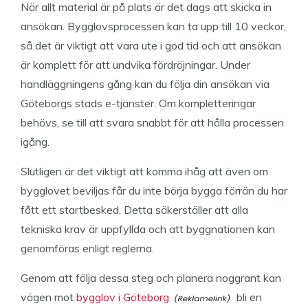
När allt material är på plats är det dags att skicka in
ansökan. Bygglovsprocessen kan ta upp till 10 veckor,
så det är viktigt att vara ute i god tid och att ansökan
är komplett för att undvika fördröjningar. Under
handläggningens gång kan du följa din ansökan via
Göteborgs stads e-tjänster. Om kompletteringar
behövs, se till att svara snabbt för att hålla processen
igång.
Slutligen är det viktigt att komma ihåg att även om
bygglovet beviljas får du inte börja bygga förrän du har
fått ett startbesked. Detta säkerställer att alla
tekniska krav är uppfyllda och att byggnationen kan
genomföras enligt reglerna.
Genom att följa dessa steg och planera noggrant kan
vägen mot
bygglov i Göteborg
bli en