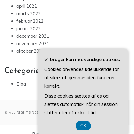
april 2022
marts 2022
februar 2022
januar 2022
december 2021
november 2021
oktober 2021
Vi bruger kun nødvendige cookies
Cookies anvendes udelukkende for
Categories
at sikre, at hjemmesiden fungerer
Blog
korrekt.
Disse cookies sættes af os og
slettes automatisk, når din session
slutter eller efter kort tid.
© ALL RIGHTS RESERVED 2022
OK
Registreringsnummer 37407739