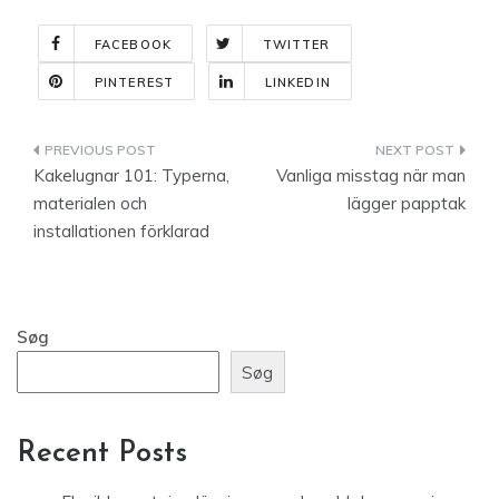
FACEBOOK
TWITTER
PINTEREST
LINKEDIN
Indlægsnavigation
Kakelugnar 101: Typerna,
Vanliga misstag när man
materialen och
lägger papptak
installationen förklarad
Søg
Søg
Recent Posts