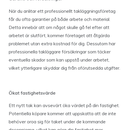
När du anlitar ett professionellt takläggningsföretag
får du ofta garantier på både arbete och material.
Detta innebär att om något skulle gå fel efter att
arbetet är slutfört, kommer företaget att åtgärda
problemet utan extra kostnad för dig. Dessutom har
professionella takläggare försäkringar som täcker
eventuella skador som kan uppstå under arbetet,
vilket ytterligare skyddar dig från oförutsedda utgifter.
Ökat fastighetsvärde
Ett nytt tak kan avsevärt öka värdet på din fastighet.
Potentiella köpare kommer att uppskatta att de inte
behöver oroa sig för taket under de kommande
decennierna, vilket kan göra din fastighet mer