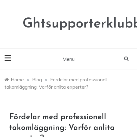
Skip
to
content
Ghtsupporterklubb
Menu
Home
»
Blog
»
Fördelar med professionell
takomläggning: Varför anlita experter?
Fördelar med professionell
takomläggning: Varför anlita