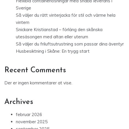
Flexibla containerlösningar med snabb leverans i
Sverige
Så väljer du rätt vinterjacka för stil och värme hela
vintern
Snickare Kristianstad – förläng den skånska
utesäsongen med altan eller uterum
Så väljer du friluftsutrustning som passar dina äventyr
Husbesiktning i Skåne: En trygg start
Recent Comments
Der er ingen kommentarer at vise.
Archives
februar 2026
november 2025
september 2025