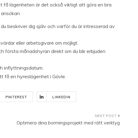
t få lägenheten är det också viktigt att göra en bra
k ansökan:
du beskriver dig själv och varför du är intresserad av
värdar eller arbetsgivare om möjligt.
ch första månadshyran direkt om du blir erbjuden
ch inflyttningsdatum.
tt få en hyreslägenhet i Gävle.
PINTEREST
LINKEDIN
Optimera dina borrningsprojekt med rätt verktyg