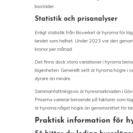
bostäder.
Statistik och prisanalyser
Enligt statistik från Boverket är hyrorna för l
landet som helhet. Under 2023 var den genomsn
kronor per månad.
Det finns dock stora variationer i hyrorna bero
lägenheten. Generellt sett är hyrorna högre i c
dyrare än mindre.
Sammanfattningsvis är hyresmarknaden i Gävle
Priserna varierar beroende på faktorer som läg
är hyrorna något högre än genomsnittet för la
Praktisk information för h