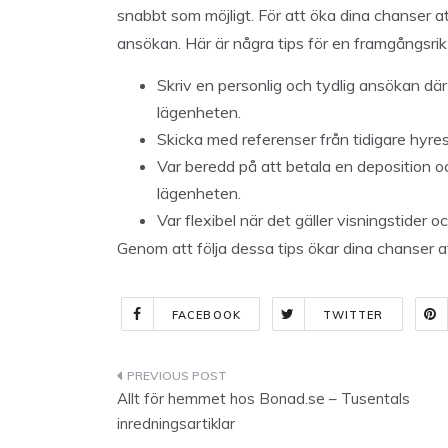
snabbt som möjligt. För att öka dina chanser at
ansökan. Här är några tips för en framgångsri
Skriv en personlig och tydlig ansökan där 
lägenheten.
Skicka med referenser från tidigare hyres
Var beredd på att betala en deposition o
lägenheten.
Var flexibel när det gäller visningstider o
Genom att följa dessa tips ökar dina chanser a
FACEBOOK
TWITTER
Indlægsnavigation
Allt för hemmet hos Bonad.se – Tusentals
inredningsartiklar