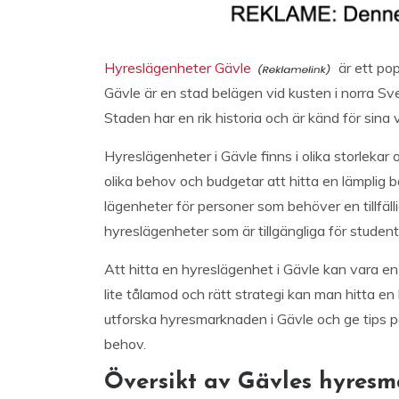
Hyreslägenheter Gävle
är ett pop
Gävle är en stad belägen vid kusten i norra Sve
Staden har en rik historia och är känd för sin
Hyreslägenheter i Gävle finns i olika storlekar 
olika behov och budgetar att hitta en lämplig
lägenheter för personer som behöver en tillfäll
hyreslägenheter som är tillgängliga för studen
Att hitta en hyreslägenhet i Gävle kan vara 
lite tålamod och rätt strategi kan man hitta en 
utforska hyresmarknaden i Gävle och ge tips 
behov.
Översikt av Gävles hyres