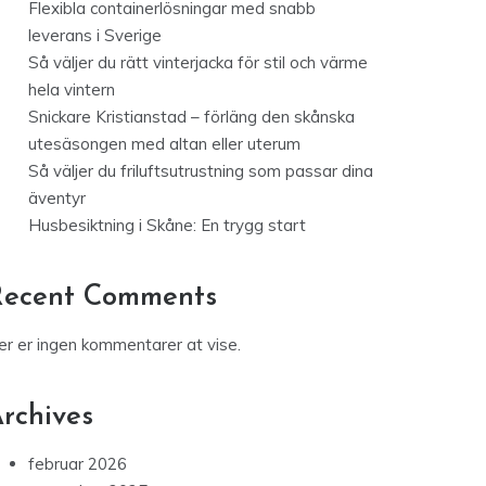
Flexibla containerlösningar med snabb
leverans i Sverige
Så väljer du rätt vinterjacka för stil och värme
hela vintern
Snickare Kristianstad – förläng den skånska
utesäsongen med altan eller uterum
Så väljer du friluftsutrustning som passar dina
äventyr
Husbesiktning i Skåne: En trygg start
Recent Comments
er er ingen kommentarer at vise.
rchives
februar 2026