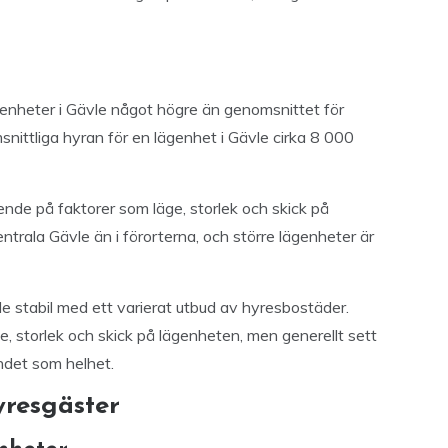
ägenheter i Gävle något högre än genomsnittet för
ittliga hyran för en lägenhet i Gävle cirka 8 000
ende på faktorer som läge, storlek och skick på
entrala Gävle än i förorterna, och större lägenheter är
 stabil med ett varierat utbud av hyresbostäder.
e, storlek och skick på lägenheten, men generellt sett
ndet som helhet.
yresgäster