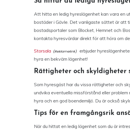
Så hittar du lediga hyresläge
Att hitta en ledig hyreslägenhet kan vara en ut
bostäder i Gävle. Det vanligaste sättet är att
bostadsportaler som Blocket, Hemnet och Bost
kontakta hyresvärdar direkt för att höra om de
Storsala
erbjuder hyreslägenheter 
hyra en bekväm lägenhet!
Rättigheter och skyldigheter
Som hyresgäst har du vissa rättigheter och skyld
undvika eventuella missförstånd eller problem m
hyra och en god boendemiljö. Du är också skyld
Tips för en framgångsrik ans
När du hittat en ledig lägenhet som du är intre