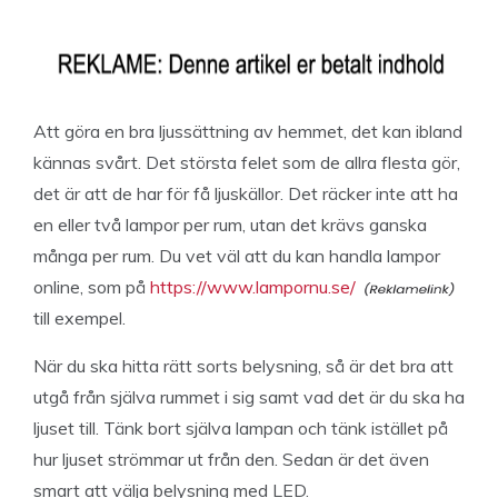
Att göra en bra ljussättning av hemmet, det kan ibland
kännas svårt. Det största felet som de allra flesta gör,
det är att de har för få ljuskällor. Det räcker inte att ha
en eller två lampor per rum, utan det krävs ganska
många per rum. Du vet väl att du kan handla lampor
online, som på
https://www.lampornu.se/
till exempel.
När du ska hitta rätt sorts belysning, så är det bra att
utgå från själva rummet i sig samt vad det är du ska ha
ljuset till. Tänk bort själva lampan och tänk istället på
hur ljuset strömmar ut från den. Sedan är det även
smart att välja belysning med LED.