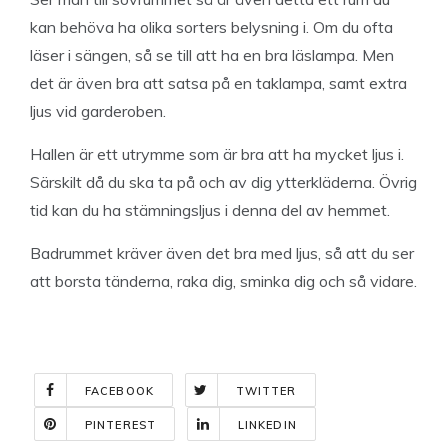
kan behöva ha olika sorters belysning i. Om du ofta
läser i sängen, så se till att ha en bra läslampa. Men
det är även bra att satsa på en taklampa, samt extra
ljus vid garderoben.
Hallen är ett utrymme som är bra att ha mycket ljus i.
Särskilt då du ska ta på och av dig ytterkläderna. Övrig
tid kan du ha stämningsljus i denna del av hemmet.
Badrummet kräver även det bra med ljus, så att du ser
att borsta tänderna, raka dig, sminka dig och så vidare.
FACEBOOK
TWITTER
PINTEREST
LINKEDIN