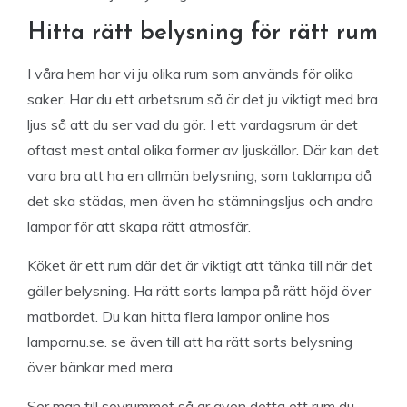
Hitta rätt belysning för rätt rum
I våra hem har vi ju olika rum som används för olika
saker. Har du ett arbetsrum så är det ju viktigt med bra
ljus så att du ser vad du gör. I ett vardagsrum är det
oftast mest antal olika former av ljuskällor. Där kan det
vara bra att ha en allmän belysning, som taklampa då
det ska städas, men även ha stämningsljus och andra
lampor för att skapa rätt atmosfär.
Köket är ett rum där det är viktigt att tänka till när det
gäller belysning. Ha rätt sorts lampa på rätt höjd över
matbordet. Du kan hitta flera lampor online hos
lampornu.se. se även till att ha rätt sorts belysning
över bänkar med mera.
Ser man till sovrummet så är även detta ett rum du