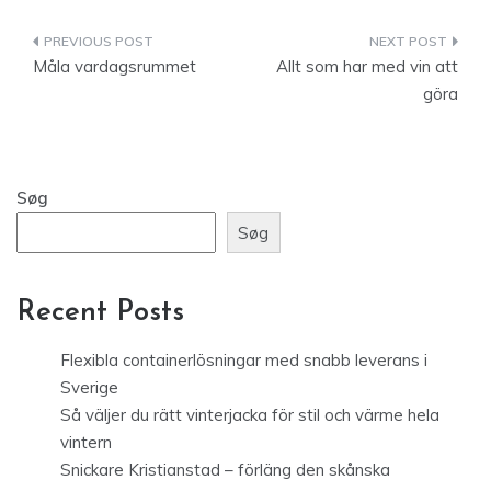
Indlægsnavigation
Måla vardagsrummet
Allt som har med vin att
göra
Søg
Søg
Recent Posts
Flexibla containerlösningar med snabb leverans i
Sverige
Så väljer du rätt vinterjacka för stil och värme hela
vintern
Snickare Kristianstad – förläng den skånska