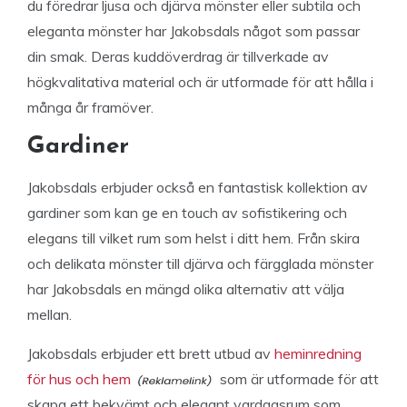
du föredrar ljusa och djärva mönster eller subtila och
eleganta mönster har Jakobsdals något som passar
din smak. Deras kuddöverdrag är tillverkade av
högkvalitativa material och är utformade för att hålla i
många år framöver.
Gardiner
Jakobsdals erbjuder också en fantastisk kollektion av
gardiner som kan ge en touch av sofistikering och
elegans till vilket rum som helst i ditt hem. Från skira
och delikata mönster till djärva och färgglada mönster
har Jakobsdals en mängd olika alternativ att välja
mellan.
Jakobsdals erbjuder ett brett utbud av
heminredning
för hus och hem
som är utformade för att
skapa ett bekvämt och elegant vardagsrum som