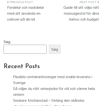
Indlægsnavigation
Fördelar och nackdelar
Guide till att välja rätt
med att använda en
massagestol för dina
coilover på din bil
behov och budget
Søg
Søg
Recent Posts
Flexibla containerlösningar med snabb leverans i
Sverige
Så väljer du rätt vinterjacka för stil och värme hela
vintern
Snickare Kristianstad – förläng den skånska