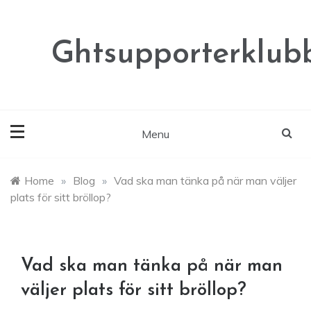
Skip
to
content
Ghtsupporterklubb
Menu
Home
»
Blog
»
Vad ska man tänka på när man väljer
plats för sitt bröllop?
Vad ska man tänka på när man
väljer plats för sitt bröllop?