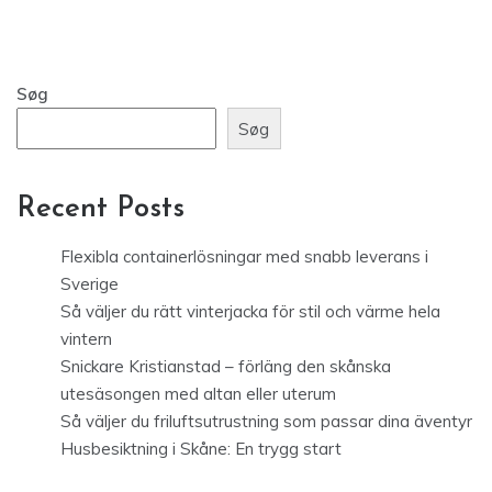
Søg
Søg
Recent Posts
Flexibla containerlösningar med snabb leverans i
Sverige
Så väljer du rätt vinterjacka för stil och värme hela
vintern
Snickare Kristianstad – förläng den skånska
utesäsongen med altan eller uterum
Så väljer du friluftsutrustning som passar dina äventyr
Husbesiktning i Skåne: En trygg start