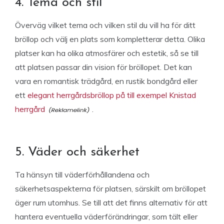
4. Tema och stil
Överväg vilket tema och vilken stil du vill ha för ditt
bröllop och välj en plats som kompletterar detta. Olika
platser kan ha olika atmosfärer och estetik, så se till
att platsen passar din vision för bröllopet. Det kan
vara en romantisk trädgård, en rustik bondgård eller
ett
elegant herrgårdsbröllop på till exempel Knistad
herrgård
.
5. Väder och säkerhet
Ta hänsyn till väderförhållandena och
säkerhetsaspekterna för platsen, särskilt om bröllopet
äger rum utomhus. Se till att det finns alternativ för att
hantera eventuella väderförändringar, som tält eller