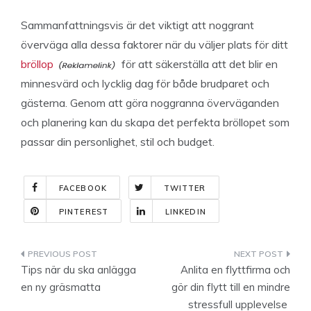
Sammanfattningsvis är det viktigt att noggrant
överväga alla dessa faktorer när du väljer plats för ditt
bröllop
för att säkerställa att det blir en
minnesvärd och lycklig dag för både brudparet och
gästerna. Genom att göra noggranna överväganden
och planering kan du skapa det perfekta bröllopet som
passar din personlighet, stil och budget.
FACEBOOK
TWITTER
PINTEREST
LINKEDIN
Indlægsnavigation
Tips när du ska anlägga
Anlita en flyttfirma och
en ny gräsmatta
gör din flytt till en mindre
stressfull upplevelse