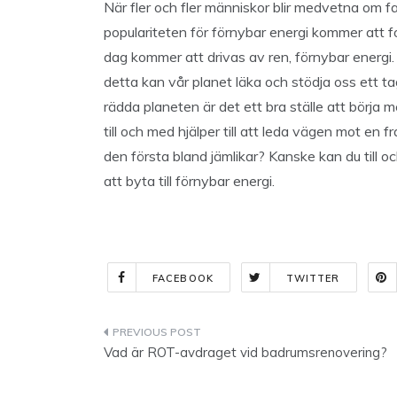
När fler och fler människor blir medvetna om fa
populariteten för förnybar energi kommer att fo
dag kommer att drivas av ren, förnybar energi.
detta kan vår planet läka och stödja oss ett tag 
rädda planeten är det ett bra ställe att börja m
till och med hjälper till att leda vägen mot en f
den första bland jämlikar? Kanske kan du till
att byta till förnybar energi.
FACEBOOK
TWITTER
Indlægsnavigation
Vad är ROT-avdraget vid badrumsrenovering?