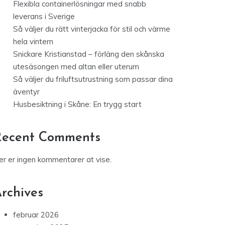
Flexibla containerlösningar med snabb
leverans i Sverige
Så väljer du rätt vinterjacka för stil och värme
hela vintern
Snickare Kristianstad – förläng den skånska
utesäsongen med altan eller uterum
Så väljer du friluftsutrustning som passar dina
äventyr
Husbesiktning i Skåne: En trygg start
Recent Comments
er er ingen kommentarer at vise.
rchives
februar 2026