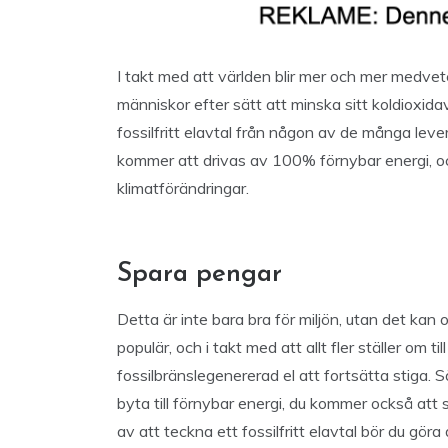
I takt med att världen blir mer och mer medvete
människor efter sätt att minska sitt koldioxidav
fossilfritt elavtal från någon av de många lev
kommer att drivas av 100% förnybar energi, o
klimatförändringar.
Spara pengar
Detta är inte bara bra för miljön, utan det kan oc
populär, och i takt med att allt fler ställer om t
fossilbränslegenererad el att fortsätta stiga.
byta till förnybar energi, du kommer också att
av att teckna ett fossilfritt elavtal bör du gör