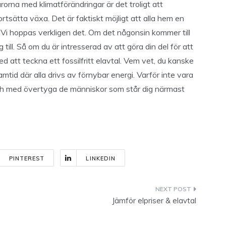
rorna med klimatförändringar är det troligt att
rtsätta växa. Det är faktiskt möjligt att alla hem en
 Vi hoppas verkligen det. Om det någonsin kommer till
till. Så om du är intresserad av att göra din del för att
ed att teckna ett fossilfritt elavtal. Vem vet, du kanske
ramtid där alla drivs av förnybar energi. Varför inte vara
 och med övertyga de människor som står dig närmast
PINTEREST
LINKEDIN
Jämför elpriser & elavtal