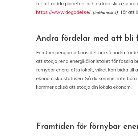
för att rädda planeten, och du kan sluta spara
https://www.dogodel.se/
för att l
Andra fördelar med att bli f
Förutom pengarna finns det också andra fördela
att stödja rena energikällor istället för fossil
förnybar energi ofta lokalt, vilket kan bidra till
ekonomiska statusen. Så du kommer inte bara at
kommer också att stödja din lokala ekonomi.
Framtiden för förnybar ene