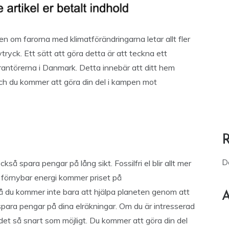
n om farorna med klimatförändringarna letar allt fler
tryck. Ett sätt att göra detta är att teckna ett
erantörerna i Danmark. Detta innebär att ditt hem
ch du kommer att göra din del i kampen mot
D
kså spara pengar på lång sikt. Fossilfri el blir allt mer
ill förnybar energi kommer priset på
 Så du kommer inte bara att hjälpa planeten genom att
A
 spara pengar på dina elräkningar. Om du är intresserad
a det så snart som möjligt. Du kommer att göra din del