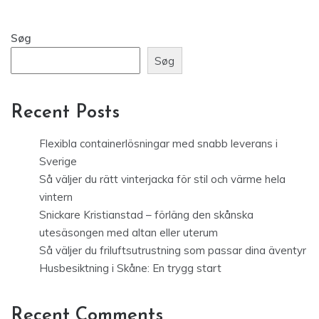
Søg
Søg
Recent Posts
Flexibla containerlösningar med snabb leverans i
Sverige
Så väljer du rätt vinterjacka för stil och värme hela
vintern
Snickare Kristianstad – förläng den skånska
utesäsongen med altan eller uterum
Så väljer du friluftsutrustning som passar dina äventyr
Husbesiktning i Skåne: En trygg start
Recent Comments