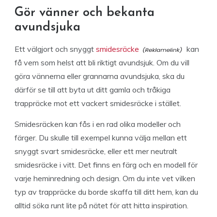
Gör vänner och bekanta
avundsjuka
Ett välgjort och snyggt
smidesräcke
kan
få vem som helst att bli riktigt avundsjuk. Om du vill
göra vännerna eller grannarna avundsjuka, ska du
därför se till att byta ut ditt gamla och tråkiga
trappräcke mot ett vackert smidesräcke i stället.
Smidesräcken kan fås i en rad olika modeller och
färger. Du skulle till exempel kunna välja mellan ett
snyggt svart smidesräcke, eller ett mer neutralt
smidesräcke i vitt. Det finns en färg och en modell för
varje heminredning och design. Om du inte vet vilken
typ av trappräcke du borde skaffa till ditt hem, kan du
alltid söka runt lite på nätet för att hitta inspiration.