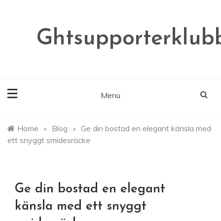
Skip
to
content
Ghtsupporterklubb
Menu
Home
»
Blog
»
Ge din bostad en elegant känsla med
ett snyggt smidesräcke
Ge din bostad en elegant
känsla med ett snyggt