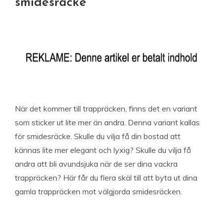
smidesräcke
När det kommer till trappräcken, finns det en variant
som sticker ut lite mer än andra. Denna variant kallas
för smidesräcke. Skulle du vilja få din bostad att
kännas lite mer elegant och lyxig? Skulle du vilja få
andra att bli avundsjuka när de ser dina vackra
trappräcken? Här får du flera skäl till att byta ut dina
gamla trappräcken mot välgjorda smidesräcken.