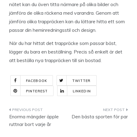
nätet kan du även titta närmare på olika bilder och
jämföra de olika räckena med varandra. Genom att
jämföra olika trappräcken kan du lättare hitta ett som
passar din heminredningsstil och design.
När du har hittat det trappräcke som passar bäst,
lägger du bara en beställning. Precis så enkelt är det
att beställa nya trappräcken till sin bostad.
FACEBOOK
TWITTER
PINTEREST
LINKEDIN
Indlægsnavigation
Enorma mängder äpple
Den bästa sporten för par
ruttnar bort varje år