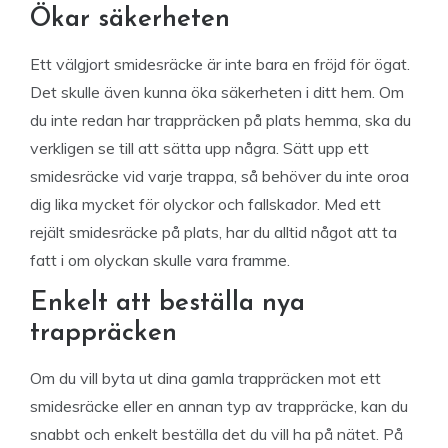
Ökar säkerheten
Ett välgjort smidesräcke är inte bara en fröjd för ögat.
Det skulle även kunna öka säkerheten i ditt hem. Om
du inte redan har trappräcken på plats hemma, ska du
verkligen se till att sätta upp några. Sätt upp ett
smidesräcke vid varje trappa, så behöver du inte oroa
dig lika mycket för olyckor och fallskador. Med ett
rejält smidesräcke på plats, har du alltid något att ta
fatt i om olyckan skulle vara framme.
Enkelt att beställa nya
trappräcken
Om du vill byta ut dina gamla trappräcken mot ett
smidesräcke eller en annan typ av trappräcke, kan du
snabbt och enkelt beställa det du vill ha på nätet. På