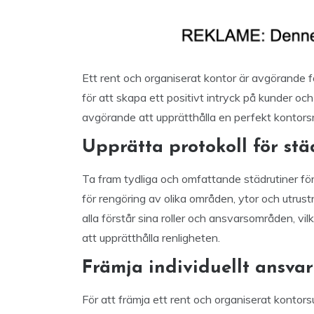
Ett rent och organiserat kontor är avgörande 
för att skapa ett positivt intryck på kunder och
avgörande att upprätthålla en perfekt kontorsm
Upprätta protokoll för st
Ta fram tydliga och omfattande städrutiner för
för rengöring av olika områden, ytor och utrust
alla förstår sina roller och ansvarsområden, vil
att upprätthålla renligheten.
Främja individuellt ansvar
För att främja ett rent och organiserat kontors