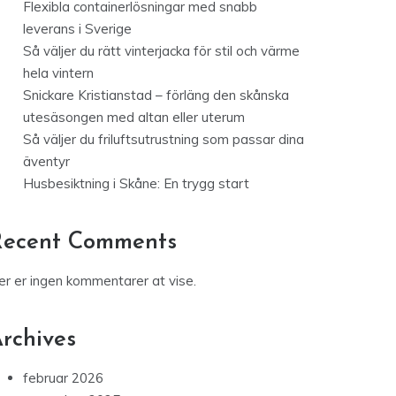
Flexibla containerlösningar med snabb
leverans i Sverige
Så väljer du rätt vinterjacka för stil och värme
hela vintern
Snickare Kristianstad – förläng den skånska
utesäsongen med altan eller uterum
Så väljer du friluftsutrustning som passar dina
äventyr
Husbesiktning i Skåne: En trygg start
Recent Comments
er er ingen kommentarer at vise.
rchives
februar 2026