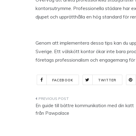
kontorsutrymme. Professionella städare har exp
djupet och upprätthålla en hög standard för re
Genom att implementera dessa tips kan du uppr
Sverige. Ett välskött kontor ökar inte bara prod
företags professionalism och engagemang för r
FACEBOOK
TWITTER
Indlægsnavigation
En guide till bättre kommunikation med din katt
från Pawpalace