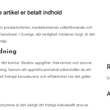
för produktiviteten, medarbetarnas välbefinnande och
 besökare. I Sverige, där renlighet värderas högt, är det
iljö.
ädning
 ditt kontor. Beskriv uppgifter, frekvenser och ansvar
ning. Genom att upprätta protokoll säkerställer du att
ket främjar konsekvens och effektivitet när det gäller
D
A
utrymme är det viktigt att främja individuellt ansvar