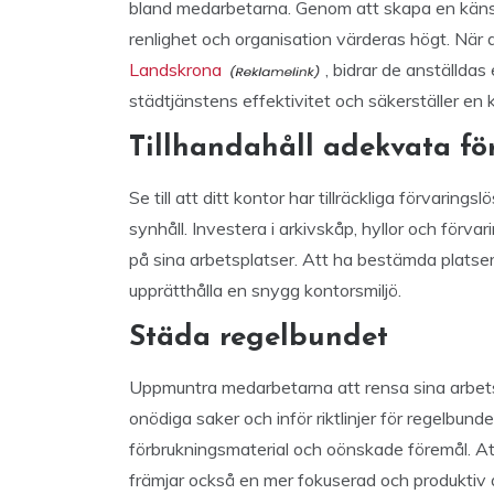
bland medarbetarna. Genom att skapa en känsla 
renlighet och organisation värderas högt. När
Landskrona
, bidrar de anställdas
städtjänstens effektivitet och säkerställer en 
Tillhandahåll adekvata fö
Se till att ditt kontor har tillräckliga förvarin
synhåll. Investera i arkivskåp, hyllor och förva
på sina arbetsplatser. Att ha bestämda platser 
upprätthålla en snygg kontorsmiljö.
Städa regelbundet
Uppmuntra medarbetarna att rensa sina arbets
onödiga saker och inför riktlinjer för regelbu
förbrukningsmaterial och oönskade föremål. Att
främjar också en mer fokuserad och produktiv a