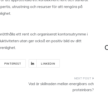
ertis, utrustning och resurser för att rengöra på
nlighet.
ätthålla ett rent och organiserat kontorsutrymme i
uktiviteten utan ger också en positiv bild av ditt
enlighet.
C
PINTEREST
LINKEDIN
Vad är skillnaden mellan energibars och
proteinbars?