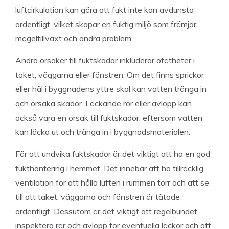
luftcirkulation kan göra att fukt inte kan avdunsta
ordentligt, vilket skapar en fuktig miljö som främjar
mögeltillväxt och andra problem.
Andra orsaker till fuktskador inkluderar otätheter i
taket, väggarna eller fönstren. Om det finns sprickor
eller hål i byggnadens yttre skal kan vatten tränga in
och orsaka skador. Läckande rör eller avlopp kan
också vara en orsak till fuktskador, eftersom vatten
kan läcka ut och tränga in i byggnadsmaterialen.
För att undvika fuktskador är det viktigt att ha en god
fukthantering i hemmet. Det innebär att ha tillräcklig
ventilation för att hålla luften i rummen torr och att se
till att taket, väggarna och fönstren är tätade
ordentligt. Dessutom är det viktigt att regelbundet
inspektera rör och avlopp för eventuella läckor och att