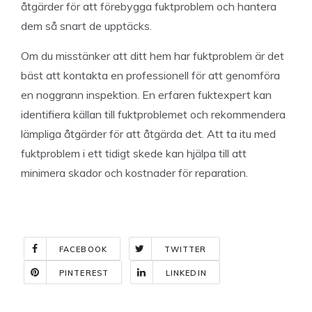
åtgärder för att förebygga fuktproblem och hantera
dem så snart de upptäcks.
Om du misstänker att ditt hem har fuktproblem är det
bäst att kontakta en professionell för att genomföra
en noggrann inspektion. En erfaren fuktexpert kan
identifiera källan till fuktproblemet och rekommendera
lämpliga åtgärder för att åtgärda det. Att ta itu med
fuktproblem i ett tidigt skede kan hjälpa till att
minimera skador och kostnader för reparation.
FACEBOOK
TWITTER
PINTEREST
LINKEDIN