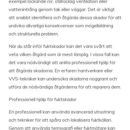
exempel läckande rör, otillräcklig ventilation eller
vattenintrång genom tak eller väggar. Det är viktigt
att snabbt identifiera och åtgärda dessa skador för att
undvika allvarliga konsekvenser som mögelbildning
och strukturella problem.
När du står inför fuktskador kan det vara svårt att
veta vilken åtgärd som är mest lämplig. I vissa fall kan
det vara nödvändigt att anlita professionell hjälp för
att åtgärda skadorna. En erfaren hantverkare eller
VVS-tekniker kan undersöka skadorna noggrant och
utföra de nödvändiga åtgärderna för att reparera dem.
Professionell hjälp för fuktskador
En professionell kan använda avancerad utrustning
och tekniker för att spåra och lokalisera fuktkällan.
Genom att använda termografi eller fuktmätare kan