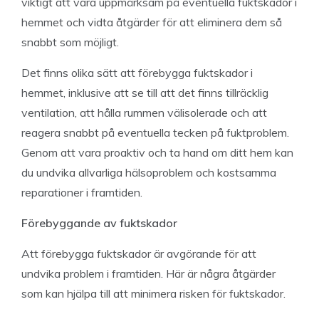
viktigt att vara uppmärksam på eventuella fuktskador i
hemmet och vidta åtgärder för att eliminera dem så
snabbt som möjligt.
Det finns olika sätt att förebygga fuktskador i
hemmet, inklusive att se till att det finns tillräcklig
ventilation, att hålla rummen välisolerade och att
reagera snabbt på eventuella tecken på fuktproblem.
Genom att vara proaktiv och ta hand om ditt hem kan
du undvika allvarliga hälsoproblem och kostsamma
reparationer i framtiden.
Förebyggande av fuktskador
Att förebygga fuktskador är avgörande för att
undvika problem i framtiden. Här är några åtgärder
som kan hjälpa till att minimera risken för fuktskador.