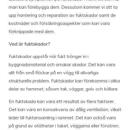
man kan förebygga dem. Dessutom kommer vi att ta
upp hantering och reparation av fuktskador samt de
kostnader och försäkringsaspekter som kan vara
förknippade med dem.
Vad är fuktskador?
Fuktskador uppstår när fukt tränger in i
byggnadsmaterial och orsakar skador. Det kan vara
allt från små fläckar på en vägg till allvarliga
strukturella problem. Fuktskador kan förekomma i olika
delar av hemmet, såsom tak, väggar, golv och källare.
En fuktskada kan vara ett resultat av flera faktorer.
Det kan vara en konsekvens av dålig ventilation, vilket
leder till fuktansamling i rummet. Det kan också vara
på grund av otätheter i taket, väggarna eller fönstren,