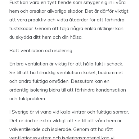
Fukt kan vara en tyst fiende som smyger sig in i våra
hem och orsakar allvarliga skador. Det är därför viktigt
att vara proaktiv och vidta åtgärder för att förhindra
fuktskador. Genom att följa några enkla riktlinjer kan
du skydda ditt hem och din hälsa.
Rätt ventilation och isolering
En bra ventilation är viktig för att hålla fukt i schack.
Se till att ha tillräcklig ventilation i köket, badrummet
och andra fuktiga områden. Dessutom kan en
ordentlig isolering bidra till att förhindra kondensation
och fuktproblem.
I Sverige är vi vana vid kalla vintrar och fuktiga somrar.
Det är därför extra viktigt att se till att våra hem är
välventilerade och isolerade. Genom att ha rätt
ventilationssystem och isoleringsmaterial kan vi