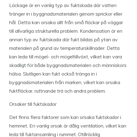
Läckage är en vanlig typ av fuktskada där vatten
tränger in i byggnadsmaterialen genom sprickor eller
hål. Detta kan orsaka allt från små fläckar på väggar
till allvarliga strukturella problem. Kondensation är en
annan typ av fuktskada där fukt bildas på ytan av
materialen på grund av temperaturskillnader. Detta
kan leda till mögel- och mögeltillväxt, vilket kan vara
skadligt för både byggnadsmaterialen och människors
hälsa. Slutligen kan fukt också tränga in i
byggnadsmaterialen från marken, vilket kan orsaka
fuktfläckar, ruttnande trä och andra problem.
Orsaker till fuktskador
Det finns flera faktorer som kan orsaka fuktskador i
hemmet. En vanlig orsak är dålig ventilation, vilket kan
leda till fuktansamling i rummet. Otillräcklig