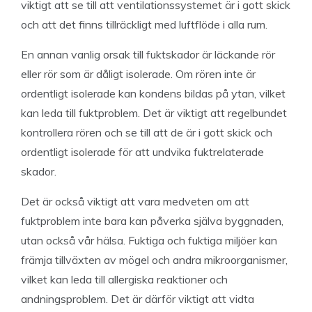
viktigt att se till att ventilationssystemet är i gott skick
och att det finns tillräckligt med luftflöde i alla rum.
En annan vanlig orsak till fuktskador är läckande rör
eller rör som är dåligt isolerade. Om rören inte är
ordentligt isolerade kan kondens bildas på ytan, vilket
kan leda till fuktproblem. Det är viktigt att regelbundet
kontrollera rören och se till att de är i gott skick och
ordentligt isolerade för att undvika fuktrelaterade
skador.
Det är också viktigt att vara medveten om att
fuktproblem inte bara kan påverka själva byggnaden,
utan också vår hälsa. Fuktiga och fuktiga miljöer kan
främja tillväxten av mögel och andra mikroorganismer,
vilket kan leda till allergiska reaktioner och
andningsproblem. Det är därför viktigt att vidta