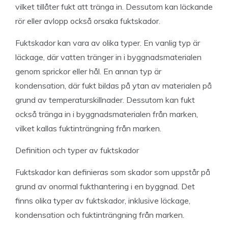
vilket tillåter fukt att tränga in. Dessutom kan läckande
rör eller avlopp också orsaka fuktskador.
Fuktskador kan vara av olika typer. En vanlig typ är
läckage, där vatten tränger in i byggnadsmaterialen
genom sprickor eller hål. En annan typ är
kondensation, där fukt bildas på ytan av materialen på
grund av temperaturskillnader. Dessutom kan fukt
också tränga in i byggnadsmaterialen från marken,
vilket kallas fuktinträngning från marken.
Definition och typer av fuktskador
Fuktskador kan definieras som skador som uppstår på
grund av onormal fukthantering i en byggnad. Det
finns olika typer av fuktskador, inklusive läckage,
kondensation och fuktinträngning från marken.