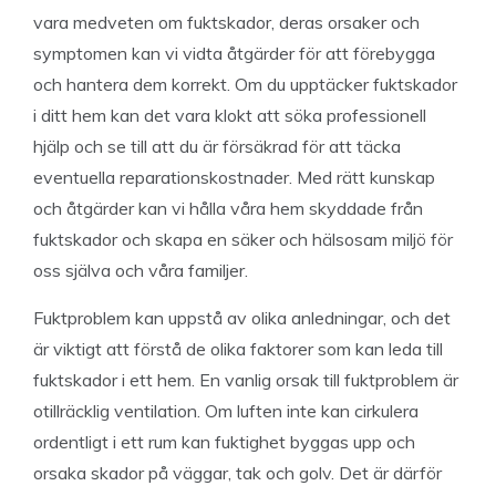
vara medveten om fuktskador, deras orsaker och
symptomen kan vi vidta åtgärder för att förebygga
och hantera dem korrekt. Om du upptäcker fuktskador
i ditt hem kan det vara klokt att söka professionell
hjälp och se till att du är försäkrad för att täcka
eventuella reparationskostnader. Med rätt kunskap
och åtgärder kan vi hålla våra hem skyddade från
fuktskador och skapa en säker och hälsosam miljö för
oss själva och våra familjer.
Fuktproblem kan uppstå av olika anledningar, och det
är viktigt att förstå de olika faktorer som kan leda till
fuktskador i ett hem. En vanlig orsak till fuktproblem är
otillräcklig ventilation. Om luften inte kan cirkulera
ordentligt i ett rum kan fuktighet byggas upp och
orsaka skador på väggar, tak och golv. Det är därför