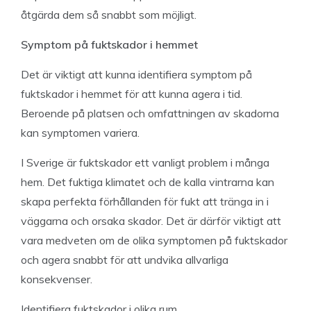
åtgärda dem så snabbt som möjligt.
Symptom på fuktskador i hemmet
Det är viktigt att kunna identifiera symptom på
fuktskador i hemmet för att kunna agera i tid.
Beroende på platsen och omfattningen av skadorna
kan symptomen variera.
I Sverige är fuktskador ett vanligt problem i många
hem. Det fuktiga klimatet och de kalla vintrarna kan
skapa perfekta förhållanden för fukt att tränga in i
väggarna och orsaka skador. Det är därför viktigt att
vara medveten om de olika symptomen på fuktskador
och agera snabbt för att undvika allvarliga
konsekvenser.
Identifiera fuktskador i olika rum