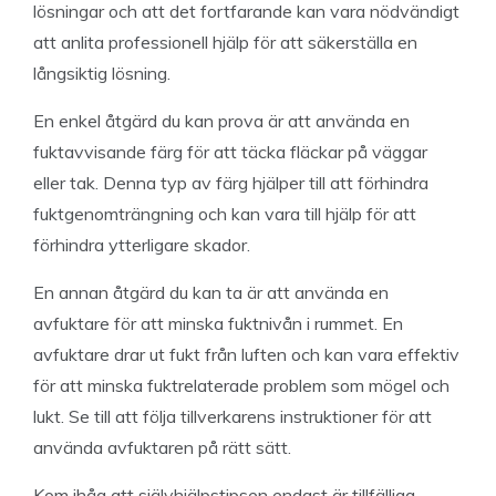
lösningar och att det fortfarande kan vara nödvändigt
att anlita professionell hjälp för att säkerställa en
långsiktig lösning.
En enkel åtgärd du kan prova är att använda en
fuktavvisande färg för att täcka fläckar på väggar
eller tak. Denna typ av färg hjälper till att förhindra
fuktgenomträngning och kan vara till hjälp för att
förhindra ytterligare skador.
En annan åtgärd du kan ta är att använda en
avfuktare för att minska fuktnivån i rummet. En
avfuktare drar ut fukt från luften och kan vara effektiv
för att minska fuktrelaterade problem som mögel och
lukt. Se till att följa tillverkarens instruktioner för att
använda avfuktaren på rätt sätt.
Kom ihåg att självhjälpstipsen endast är tillfälliga