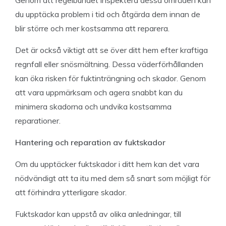
Genom att regelbundet inspektera dessa områden kan
du upptäcka problem i tid och åtgärda dem innan de
blir större och mer kostsamma att reparera.
Det är också viktigt att se över ditt hem efter kraftiga
regnfall eller snösmältning. Dessa väderförhållanden
kan öka risken för fuktinträngning och skador. Genom
att vara uppmärksam och agera snabbt kan du
minimera skadorna och undvika kostsamma
reparationer.
Hantering och reparation av fuktskador
Om du upptäcker fuktskador i ditt hem kan det vara
nödvändigt att ta itu med dem så snart som möjligt för
att förhindra ytterligare skador.
Fuktskador kan uppstå av olika anledningar, till