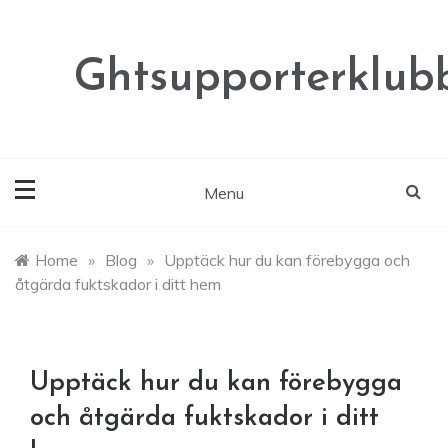
Skip
to
content
Ghtsupporterklubb
Menu
Home
»
Blog
»
Upptäck hur du kan förebygga och
åtgärda fuktskador i ditt hem
Upptäck hur du kan förebygga
och åtgärda fuktskador i ditt