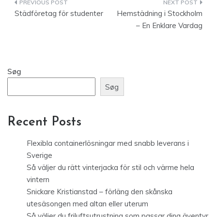
Indlægsnavigation
Städföretag för studenter
Hemstädning i Stockholm
– En Enklare Vardag
Søg
Søg
Recent Posts
Flexibla containerlösningar med snabb leverans i
Sverige
Så väljer du rätt vinterjacka för stil och värme hela
vintern
Snickare Kristianstad – förläng den skånska
utesäsongen med altan eller uterum
Så väljer du friluftsutrustning som passar dina äventyr