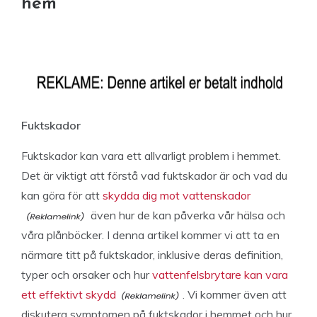
hem
Fuktskador
Fuktskador kan vara ett allvarligt problem i hemmet.
Det är viktigt att förstå vad fuktskador är och vad du
kan göra för att
skydda dig mot vattenskador
även hur de kan påverka vår hälsa och
våra plånböcker. I denna artikel kommer vi att ta en
närmare titt på fuktskador, inklusive deras definition,
typer och orsaker och hur
vattenfelsbrytare kan vara
ett effektivt skydd
. Vi kommer även att
diskutera symptomen på fuktskador i hemmet och hur