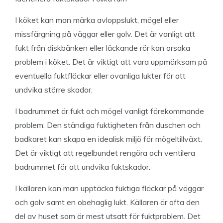
I köket kan man märka avloppslukt, mögel eller
missfärgning på väggar eller golv. Det är vanligt att
fukt från diskbänken eller läckande rör kan orsaka
problem i köket. Det är viktigt att vara uppmärksam på
eventuella fuktfläckar eller ovanliga lukter för att
undvika större skador.
I badrummet är fukt och mögel vanligt förekommande
problem. Den ständiga fuktigheten från duschen och
badkaret kan skapa en idealisk miljö för mögeltillväxt.
Det är viktigt att regelbundet rengöra och ventilera
badrummet för att undvika fuktskador.
I källaren kan man upptäcka fuktiga fläckar på väggar
och golv samt en obehaglig lukt. Källaren är ofta den
del av huset som är mest utsatt för fuktproblem. Det